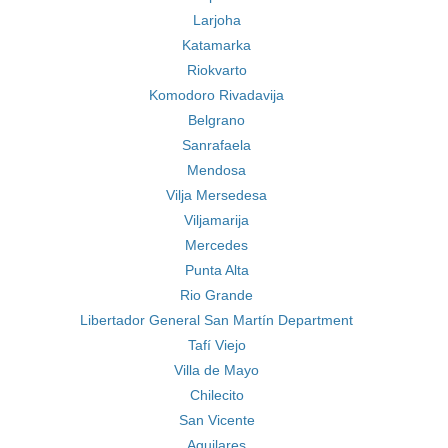
Larjoha
Katamarka
Riokvarto
Komodoro Rivadavija
Belgrano
Sanrafaela
Mendosa
Vilja Mersedesa
Viljamarija
Mercedes
Punta Alta
Rio Grande
Libertador General San Martín Department
Tafí Viejo
Villa de Mayo
Chilecito
San Vicente
Aguilares