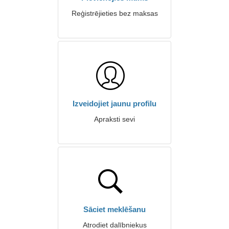
Reģistrējieties bez maksas
Izveidojiet jaunu profilu
Apraksti sevi
Sāciet meklēšanu
Atrodiet dalībniekus