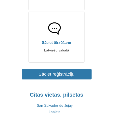
Sāciet tērzēšanu
Latviešu valodā
Sāciet reģistrāciju
Citas vietas, pilsētas
San Salvador de Jujuy
Laplata