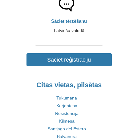
Sāciet tērzēšanu
Latviešu valodā
Sāciet reģistrāciju
Citas vietas, pilsētas
Tukumana
Korjentesa
Resistensija
Kilmesa
Santjago del Estero
Balvanera