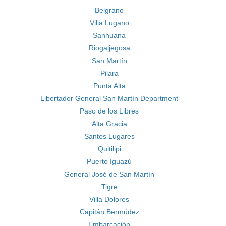
Belgrano
Villa Lugano
Sanhuana
Riogaljegosa
San Martín
Pilara
Punta Alta
Libertador General San Martín Department
Paso de los Libres
Alta Gracia
Santos Lugares
Quitilipi
Puerto Iguazú
General José de San Martín
Tigre
Villa Dolores
Capitán Bermúdez
Embarcación