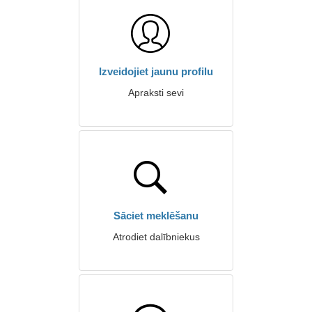
Izveidojiet jaunu profilu
Apraksti sevi
Sāciet meklēšanu
Atrodiet dalībniekus