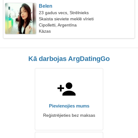
Belen
23 gadus vecs, Strēlnieks
Skaista sieviete meklē vīrieti
Cipolletti, Argentīna
Kāzas
Kā darbojas ArgDatingGo
Pievienojies mums
Reģistrējieties bez maksas