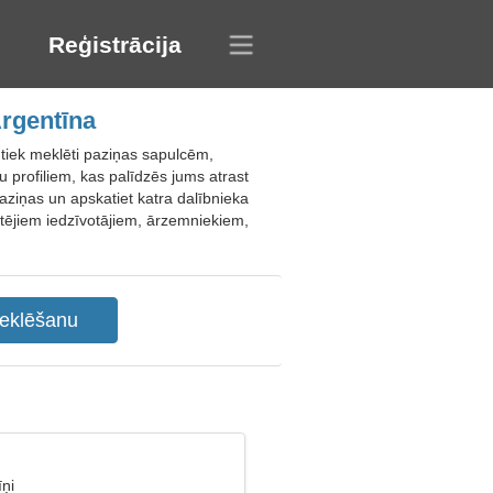
Reģistrācija
rgentīna
 tiek meklēti paziņas sapulcēm,
u profiliem, kas palīdzēs jums atrast
aziņas un apskatiet katra dalībnieka
etējiem iedzīvotājiem, ārzemniekiem,
ņi