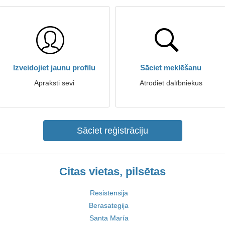
Izveidojiet jaunu profilu
Sāciet meklēšanu
Apraksti sevi
Atrodiet dalībniekus
Sāciet reģistrāciju
Citas vietas, pilsētas
Resistensija
Berasategija
Santa María