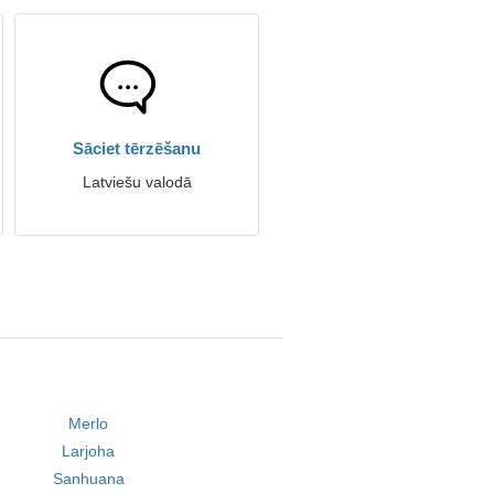
Sāciet tērzēšanu
Latviešu valodā
Merlo
Larjoha
Sanhuana